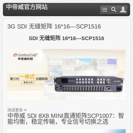
中帝威官方网站
3G SDI 无缝矩阵 16*16---SCP1516
SDI 无缝矩阵 16*16---SCP1516
阅读更多
中帝威 SDI 8X8 MINI直通矩阵SCP1007：智
能均衡，稳定传输，专业信号切换之选