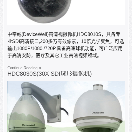
中帝威(DeviceWell)高清视摄像机HDC8010S，具备专
业SDI高清接口,200多万有效像素，10倍光学变焦，可选
输出1080P/1080I/720P,具备高速球机功能，可广泛应用
于高清安防，医疗及其它工业高清视频领域。
Continue Reading
HDC8030S(30X SDI球形摄像机)