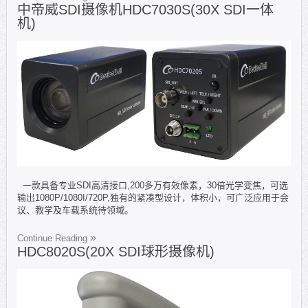
中帝威SDI摄像机HDC7030S(30X SDI一体
机)
一款具备专业SDI高清接口,200多万有效像素，30倍光学变焦，可选
输出1080P/1080I/720P,独有的紧凑型设计，体积小，可广泛应用于会
议、教学及车载系统待领域。
Continue Reading
HDC8020S(20X SDI球形摄像机)