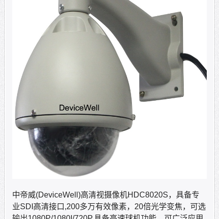
中帝威(DeviceWell)高清视摄像机HDC8020S，具备专
业SDI高清接口,200多万有效像素，20倍光学变焦，可选
输出1080P/1080I/720P,具备高速球机功能，可广泛应用