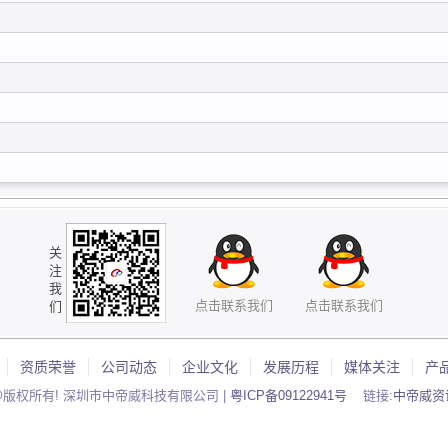
关
注
我
点击联系我们
点击联系我们
们
资质荣誉
公司动态
企业文化
发展历程
媒体关注
产
@版权所有! 深圳市中帝威科技有限公司 |
粤ICP备09122941号
链接:
中帝威资