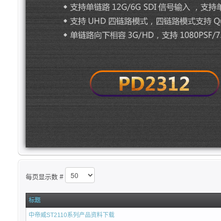
每页显示数 #
标题
中帝威ST2110系列产品资料下载