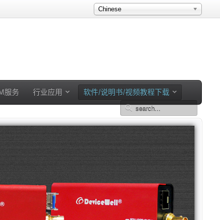
Chinese
EM服务
行业应用
软件/说明书/视频教程下载