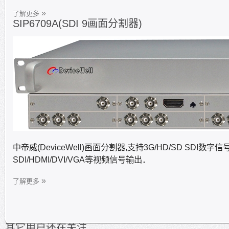
了解更多
SIP6709A(SDI 9画面分割器)
画面分割器,
支持3G/HD/SD SDI数
中帝威(DeviceWell)
SDI/HDMI/DVI/VGA等视频信号输出．
了解更多
其它用户还在关注...