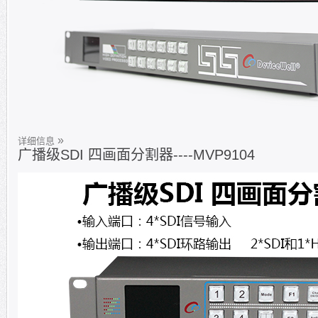
详细信息
广播级SDI 四画面分割器----MVP9104